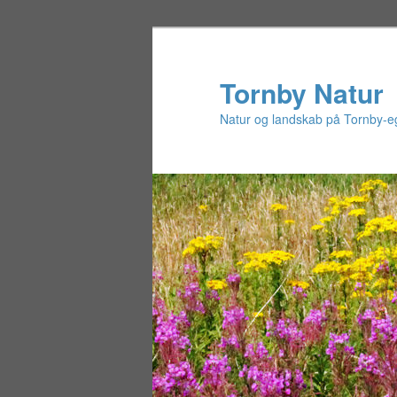
Tornby Natur
Natur og landskab på Tornby-