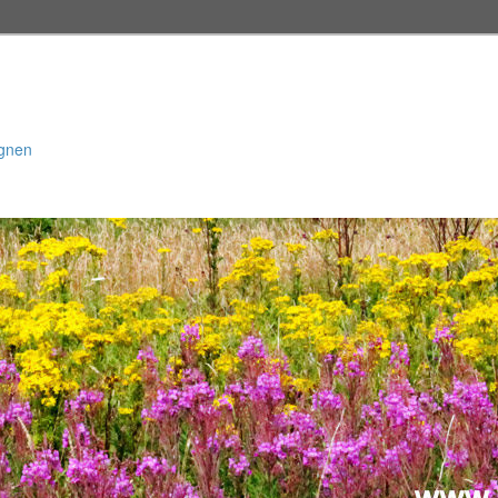
egnen