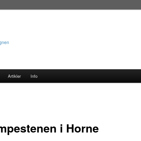
egnen
Artikler
Info
pestenen i Horne