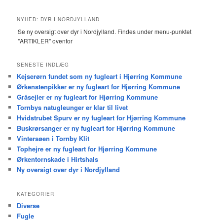
NYHED: DYR I NORDJYLLAND
Se ny oversigt over dyr i Nordjylland. Findes under menu-punktet
"ARTIKLER" ovenfor
SENESTE INDLÆG
Kejserørn fundet som ny fugleart i Hjørring Kommune
Ørkenstenpikker er ny fugleart for Hjørring Kommune
Gråsejler er ny fugleart for Hjørring Kommune
Tornbys natugleunger er klar til livet
Hvidstrubet Spurv er ny fugleart for Hjørring Kommune
Buskrørsanger er ny fugleart for Hjørring Kommune
Vintersøen i Tornby Klit
Tophejre er ny fugleart for Hjørring Kommune
Ørkentornskade i Hirtshals
Ny oversigt over dyr i Nordjylland
KATEGORIER
Diverse
Fugle