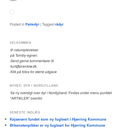
Posted in
Pattedyr
|
Tagged
rådyr
VELKOMMEN
til naturoplevelser
på Tornby-egnen.
Send gerne kommentarer til
kurt@prentow.dk.
Klik på fotos for større udgave
NYHED: DYR I NORDJYLLAND
Se ny oversigt over dyr i Nordjylland. Findes under menu-punktet
"ARTIKLER" ovenfor
SENESTE INDLÆG
Kejserørn fundet som ny fugleart i Hjørring Kommune
Ørkenstenpikker er ny fugleart for Hjørring Kommune