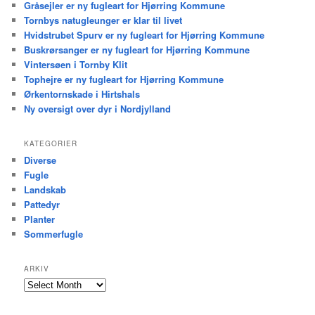
Gråsejler er ny fugleart for Hjørring Kommune
Tornbys natugleunger er klar til livet
Hvidstrubet Spurv er ny fugleart for Hjørring Kommune
Buskrørsanger er ny fugleart for Hjørring Kommune
Vintersøen i Tornby Klit
Tophejre er ny fugleart for Hjørring Kommune
Ørkentornskade i Hirtshals
Ny oversigt over dyr i Nordjylland
KATEGORIER
Diverse
Fugle
Landskab
Pattedyr
Planter
Sommerfugle
ARKIV
Arkiv