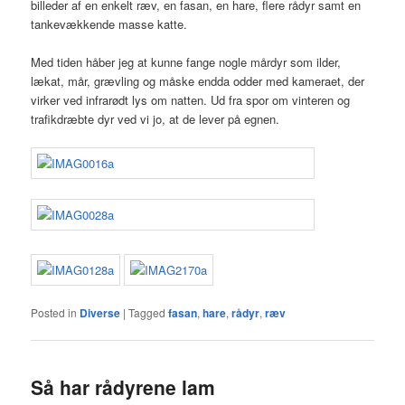
billeder af en enkelt ræv, en fasan, en hare, flere rådyr samt en
tankevækkende masse katte.
Med tiden håber jeg at kunne fange nogle mårdyr som ilder,
lækat, mår, grævling og måske endda odder med kameraet, der
virker ved infrarødt lys om natten. Ud fra spor om vinteren og
trafikdræbte dyr ved vi jo, at de lever på egnen.
Posted in
Diverse
|
Tagged
fasan
,
hare
,
rådyr
,
ræv
Så har rådyrene lam