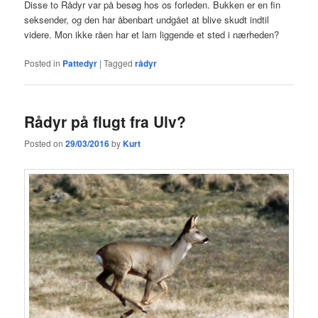
Disse to Rådyr var på besøg hos os forleden. Bukken er en fin
seksender, og den har åbenbart undgået at blive skudt indtil
videre. Mon ikke råen har et lam liggende et sted i nærheden?
Posted in
Pattedyr
|
Tagged
rådyr
Rådyr på flugt fra Ulv?
Posted on
29/03/2016
by
Kurt